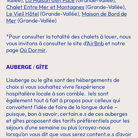
Vallée),
La Maison d’en Face
(Grande-Vallée),
Chalet Entre Mer et Montagnes
(Grande-Vallée),
Le Vieil Hôtel
(Grande-Vallée),
Maison de Bord de
Mer
(Grande-Vallée)
*Pour consulter la totalité des chalets à louer, nous
vous invitons à consulter le site d’
AirBnb
et notre
page
Où Dormir
.
AUBERGE / GÎTE
L’auberge ou le gîte sont des hébergements de
choix si vous souhaitez vivre l’expérience
hospitalière locale à son comble. Iels sont
également tout à fait à propos pour celleux qui
convoitent l’idée de faire de la longue durée –
puisque, bon à savoir, certain.e.s de ces auberges
et gîtes proposent des tarifs préférentiels pour les
séjours d’une semaine ou plus (croyez-nous
lorsqu’on vous dit que vous serez content.e.s d’avoir