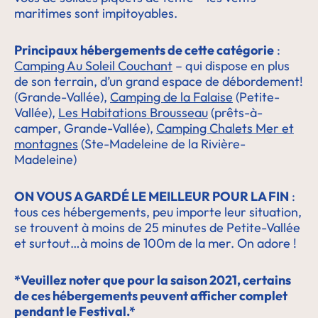
maritimes sont impitoyables.
Principaux hébergements de cette catégorie
:
Camping Au Soleil Couchant
– qui dispose en plus
de son terrain, d’un grand espace de débordement!
(Grande-Vallée),
Camping de la Falaise
(Petite-
Vallée),
Les Habitations Brousseau
(prêts-à-
camper, Grande-Vallée),
Camping Chalets Mer et
montagnes
(Ste-Madeleine de la Rivière-
Madeleine)
ON VOUS A GARDÉ LE MEILLEUR POUR LA FIN
:
tous ces hébergements, peu importe leur situation,
se trouvent à moins de 25 minutes de Petite-Vallée
et surtout…à moins de 100m de la mer. On adore !
*Veuillez noter que pour la saison 2021, certains
de ces hébergements peuvent afficher complet
pendant le Festival.*