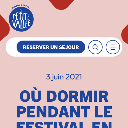
RÉSERVER UN SÉJOUR
3 juin 2021
OÙ DORMIR
PENDANT LE
FESTIVAL EN