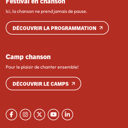
Festival en chanson
Ici, la chanson ne prend jamais de pause.
DÉCOUVRIR LA PROGRAMMATION
Camp chanson
Pour le plaisir de chanter ensemble!
DÉCOUVRIR LE CAMPS
Lien vers Facebook
Lien vers Instagram
Lien vers X
Lien vers Youtube
Lien vers Linkedin