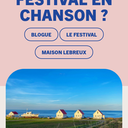
CHANSON ?
BLOGUE
LE FESTIVAL
MAISON LEBREUX