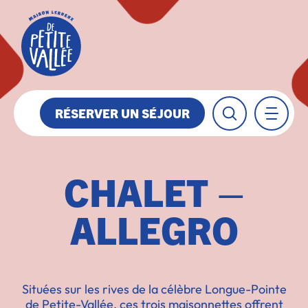
RÉSERVER UN SÉJOUR
CHALET –
ALLEGRO
Situées sur les rives de la célèbre Longue-Pointe
de Petite-Vallée, ces trois maisonnettes offrent