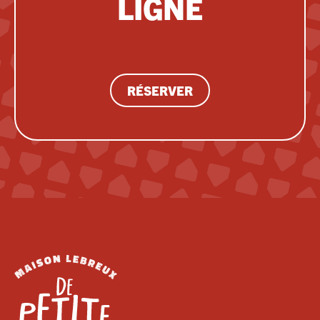
LIGNE
RÉSERVER