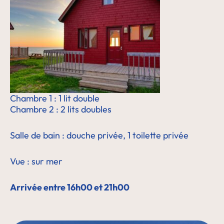
Chambre 1 : 1 lit double
Chambre 2 : 2 lits doubles
Salle de bain : douche privée, 1 toilette privée
Vue : sur mer
Arrivée entre 16h00 et 21h00