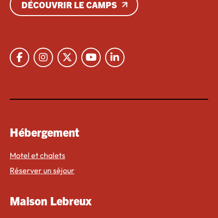
DÉCOUVRIR LE CAMPS
Lien vers Facebook
Lien vers Instagram
Lien vers X
Lien vers Youtube
Lien vers Linkedin
Hébergement
Motel et chalets
Réserver un séjour
Maison Lebreux